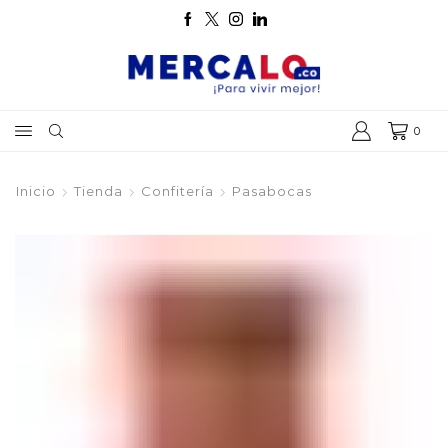
0
Inicio
Tienda
Confitería
Pasabocas