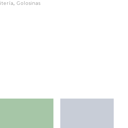
itería
,
Golosinas