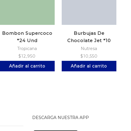
Bombon Supercoco
Burbujas De
A
*24 Und
Chocolate Jet *10
Cookies
Tropicana
Nutresa
$
12,950
$
10,550
Añadir al carrito
Añadir al carrito
DESCARGA NUESTRA APP