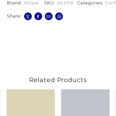
Brand:
Altipal
SKU:
003106
Categories:
Conf
Share:
Related Products