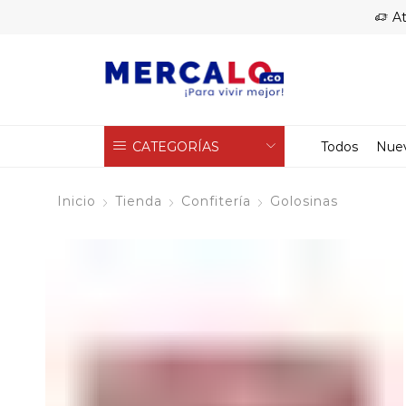
At
CATEGORÍAS
Todos
Nue
Inicio
Tienda
Confitería
Golosinas