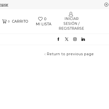
prar
INICIAR
0
CARRITO
0
SESIÓN /
MI LISTA
REGISTRARSE
Return to previous page