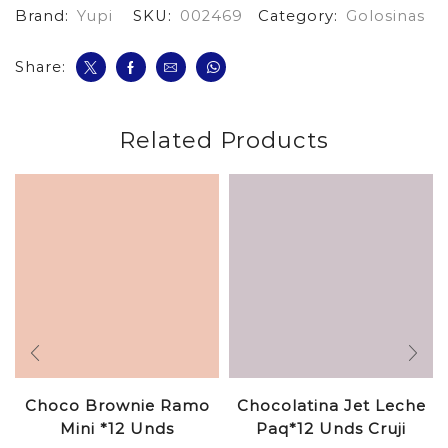
Brand:
Yupi
SKU:
002469
Category:
Golosinas
Share:
Related Products
Choco Brownie Ramo
Chocolatina Jet Leche
Mini *12 Unds
Paq*12 Unds Cruji