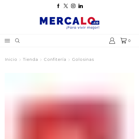
0
Inicio
Tienda
Confitería
Golosinas