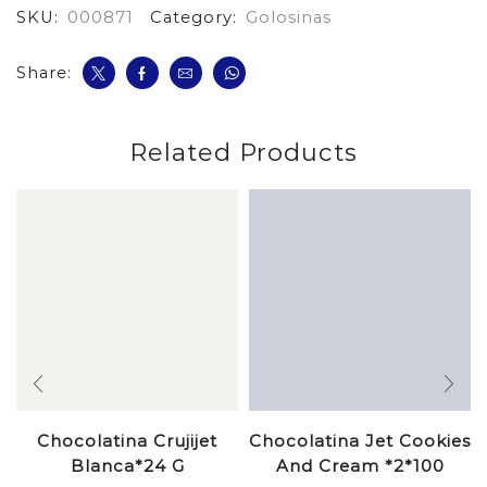
SKU:
000871
Category:
Golosinas
Grs
cantidad
Share:
Related Products
Chocolatina Crujijet
Chocolatina Jet Cookies
Blanca*24 G
And Cream *2*100