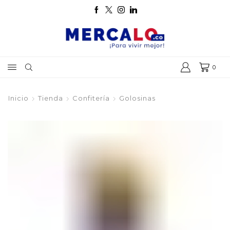
0
Inicio
Tienda
Confitería
Golosinas