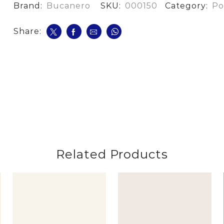
cantidad
Brand:
Bucanero
SKU:
000150
Category:
Po
Share:
Related Products