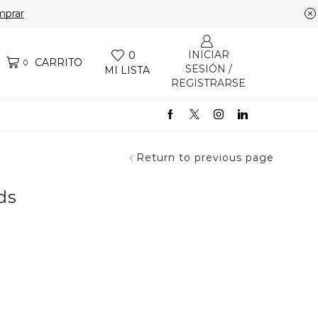
prar
INICIAR
0
CARRITO
0
SESIÓN /
MI LISTA
REGISTRARSE
Return to previous page
ds