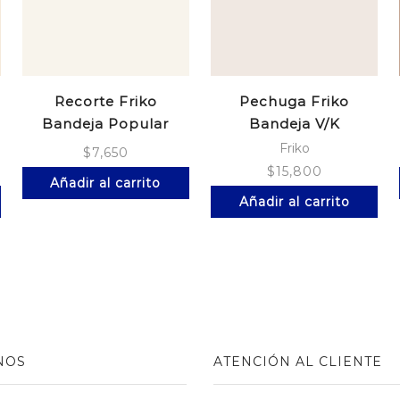
Recorte Friko
Pechuga Friko
Bandeja Popular
Bandeja V/K
Friko
$
7,650
$
15,800
Añadir al carrito
Añadir al carrito
NOS
ATENCIÓN AL CLIENTE