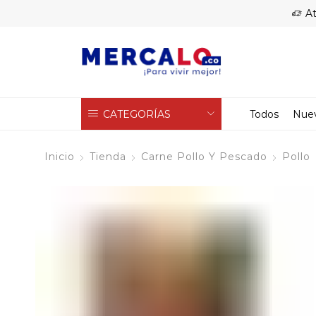
At
CATEGORÍAS
Todos
Nue
Inicio
Tienda
Carne Pollo Y Pescado
Pollo