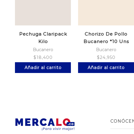
Pechuga Claripack
Chorizo De Pollo
Kilo
Bucanero *10 Uns
Bucanero
Bucanero
$
18,400
$
24,950
Añadir al carrito
Añadir al carrito
CONÓCE