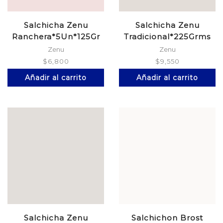
Salchicha Zenu
Salchicha Zenu
Ranchera*5Un*125Gr
Tradicional*225Grms
Zenu
Zenu
$
6,800
$
9,550
Añadir al carrito
Añadir al carrito
Salchicha Zenu
Salchichon Brost