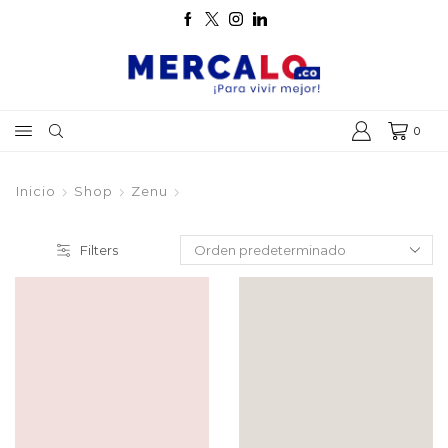
0
Inicio
Shop
Zenu
Filters