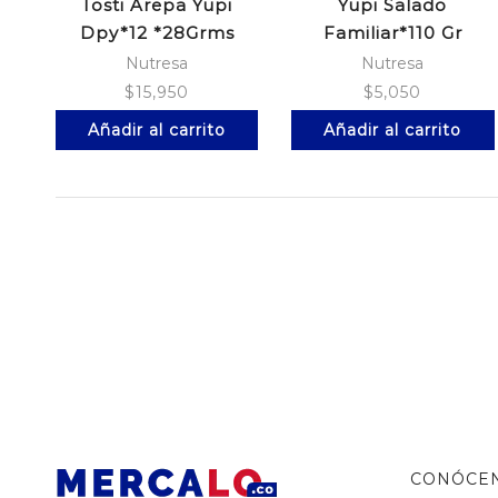
Tosti Arepa Yupi
Yupi Salado
Dpy*12 *28Grms
Familiar*110 Gr
Nutresa
Nutresa
$
15,950
$
5,050
Añadir al carrito
Añadir al carrito
CONÓCE