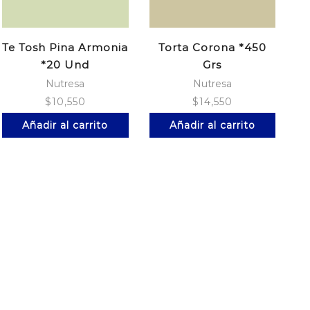
Te Tosh Pina Armonia
Torta Corona *450
*20 Und
Grs
Nutresa
Nutresa
$
10,550
$
14,550
Añadir al carrito
Añadir al carrito