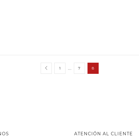
…
1
7
8
NOS
ATENCIÓN AL CLIENTE