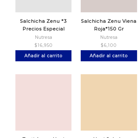
Salchicha Zenu *3
Salchicha Zenu Viena
Precios Especial
Roja*150 Gr
Nutresa
Nutresa
$
16,950
$
6,100
Añadir al carrito
Añadir al carrito