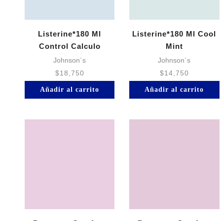
Listerine*180 Ml
Listerine*180 Ml Cool
Control Calculo
Mint
Johnson´s
Johnson´s
$
18,750
$
14,750
Añadir al carrito
Añadir al carrito