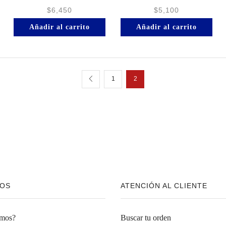
$
6,450
$
5,100
Añadir al carrito
Añadir al carrito
1
2
OS
ATENCIÓN AL CLIENTE
omos?
Buscar tu orden