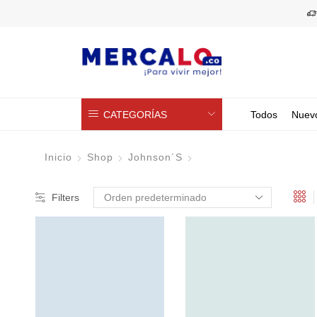
CATEGORÍAS
Todos
Nuev
Inicio
Shop
Johnson´s
Filters