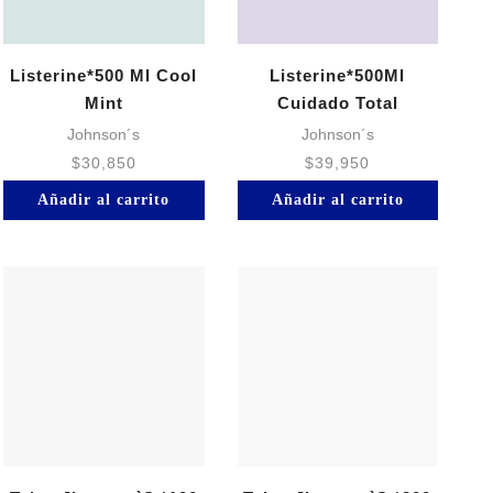
Listerine*500 Ml Cool
Listerine*500Ml
Mint
Cuidado Total
Johnson´s
Johnson´s
$
30,850
$
39,950
Añadir al carrito
Añadir al carrito