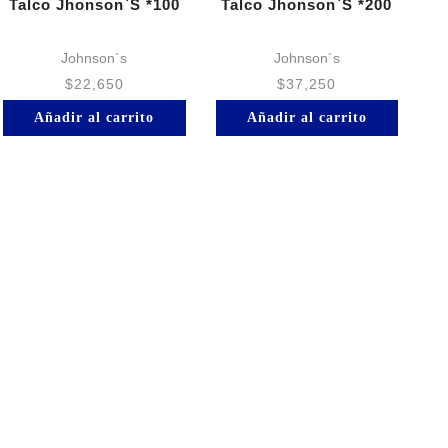
Talco Jhonson`S *100
Talco Jhonson`S *200
Johnson´s
Johnson´s
$
22,650
$
37,250
Añadir al carrito
Añadir al carrito