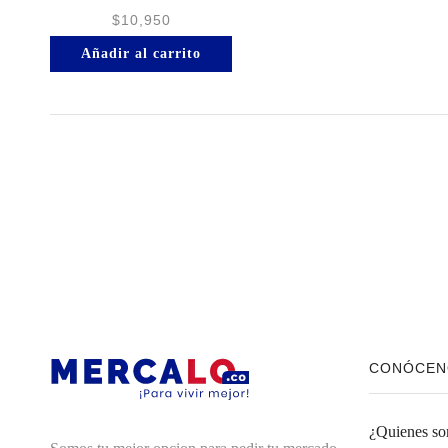
$
10,950
Añadir al carrito
CONÓCEN
¿Quienes s