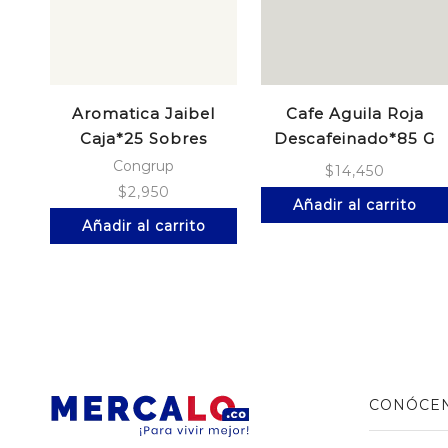
Aromatica Jaibel
Cafe Aguila Roja
Caja*25 Sobres
Descafeinado*85 G
Limonaria
Congrup
$
14,450
$
2,950
Añadir al carrito
Añadir al carrito
CONÓCE