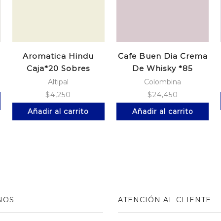
Aromatica Hindu
Cafe Buen Dia Crema
Caja*20 Sobres
De Whisky *85
Cidron
Altipal
Colombina
$
4,250
$
24,450
Añadir al carrito
Añadir al carrito
NOS
ATENCIÓN AL CLIENTE