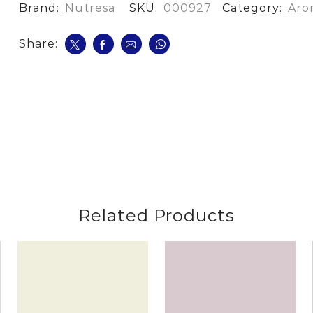
Brand:
Nutresa
SKU:
000927
Category:
Aro
Share:
Related Products