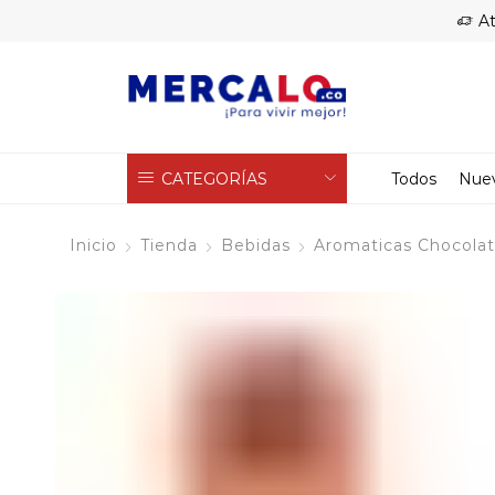
At
CATEGORÍAS
Todos
Nue
Inicio
Tienda
Bebidas
Aromaticas Chocolat