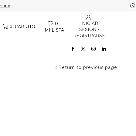
prar
INICIAR
0
CARRITO
0
SESIÓN /
MI LISTA
REGISTRARSE
Return to previous page