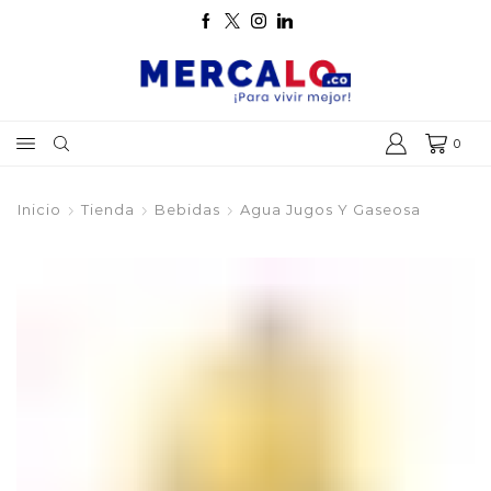
0
Inicio
Tienda
Bebidas
Agua Jugos Y Gaseosa