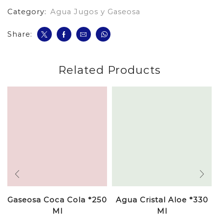
Category:
Agua Jugos y Gaseosa
Share:
Related Products
Gaseosa Coca Cola *250
Agua Cristal Aloe *330
Ml
Ml