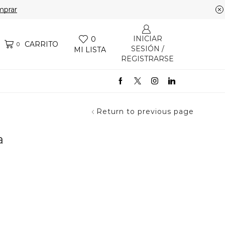
prar
INICIAR
0
CARRITO
0
SESIÓN /
MI LISTA
REGISTRARSE
Return to previous page
a