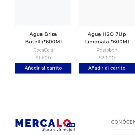
Agua Brisa
Agua H2O 7Up
Botella*600Ml
Limonata *600Ml
CocaCola
Postobon
$
1,600
$
2,600
Añadir al carrito
Añadir al carrito
CONÓCE