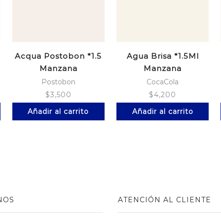
Acqua Postobon *1.5
Agua Brisa *1.5Ml
Manzana
Manzana
Postobon
CocaCola
$
3,500
$
4,200
Añadir al carrito
Añadir al carrito
NOS
ATENCIÓN AL CLIENTE