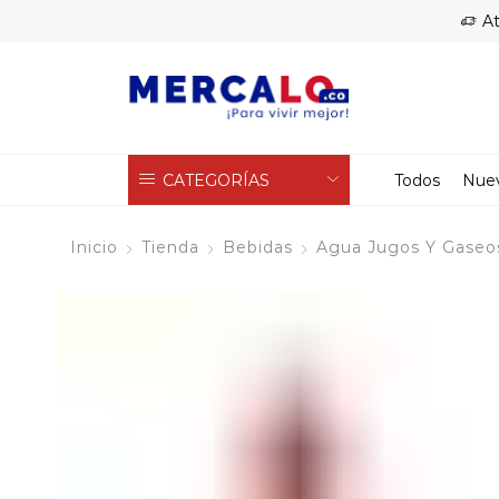
At
CATEGORÍAS
Todos
Nue
Inicio
Tienda
Bebidas
Agua Jugos Y Gaseo