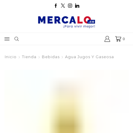
0
Inicio
Tienda
Bebidas
Agua Jugos Y Gaseosa