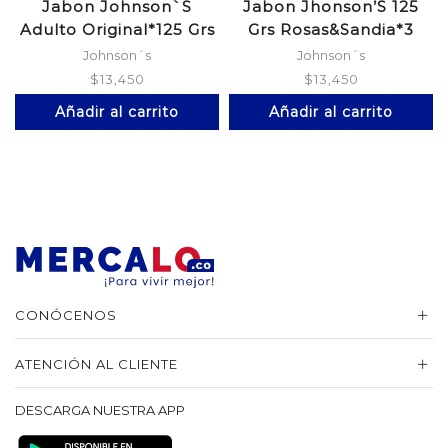
Jabon Johnson`S
Jabon Jhonson’S 125
Adulto Original*125 Grs
Grs Rosas&Sandia*3
*3
Johnson´s
Johnson´s
$
13,450
$
13,450
Añadir al carrito
Añadir al carrito
CONÓCENOS
ATENCIÓN AL CLIENTE
DESCARGA NUESTRA APP