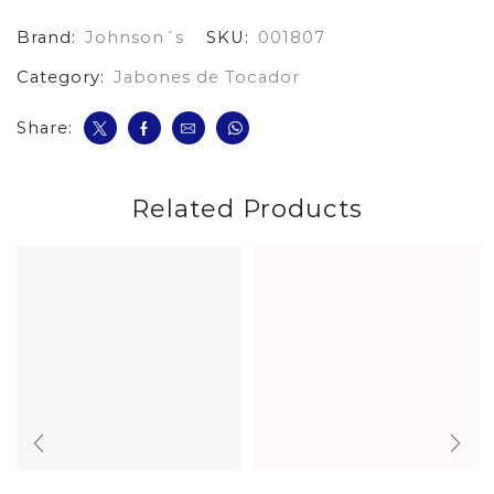
Avena
Brand:
Johnson´s
SKU:
001807
cantidad
Category:
Jabones de Tocador
Share:
Related Products