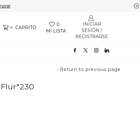
prar
INICIAR
0
CARRITO
0
SESIÓN /
MI LISTA
REGISTRARSE
Return to previous page
 Flur*230