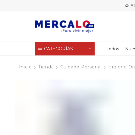
At
CATEGORÍAS
Todos
Nue
Inicio
Tienda
Cuidado Personal
Higiene Or