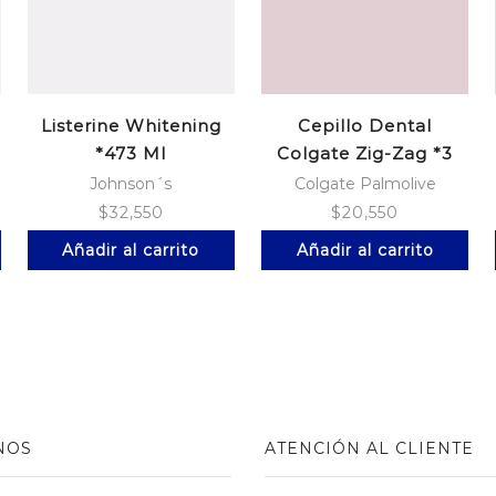
Listerine Whitening
Cepillo Dental
*473 Ml
Colgate Zig-Zag *3
Johnson´s
Colgate Palmolive
$
32,550
$
20,550
Añadir al carrito
Añadir al carrito
NOS
ATENCIÓN AL CLIENTE