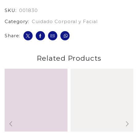
Vitamina
SKU:
001830
E
cantidad
Category:
Cuidado Corporal y Facial
Share:
Related Products