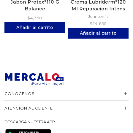
Jabon Protex*110 G
Crema Lubriderm*120
Balance
Ml Reparacion Intens
Johnson´s
$
4,350
$
24,650
Añadir al carrito
Añadir al carrito
CONÓCENOS
ATENCIÓN AL CLIENTE
DESCARGA NUESTRA APP