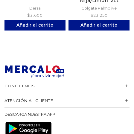
Nrja/Limon*2Lt
Dersa
Colgate Palmolive
$
3,600
$
23,250
Añadir al carrito
Añadir al carrito
CONÓCENOS
ATENCIÓN AL CLIENTE
DESCARGA NUESTRA APP