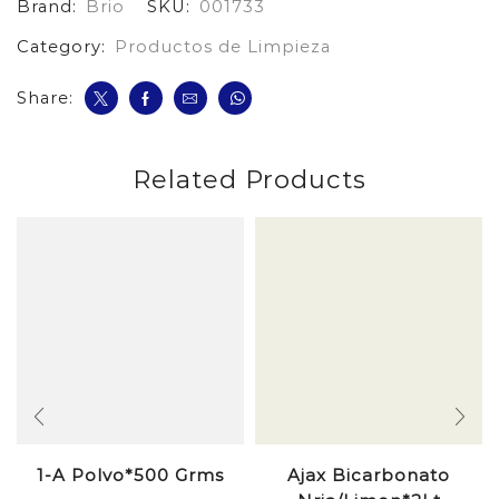
Brand:
Brio
SKU:
001733
cantidad
Category:
Productos de Limpieza
Share:
Related Products
1-A Polvo*500 Grms
Ajax Bicarbonato