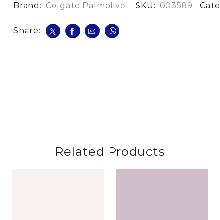
Brand:
Colgate Palmolive
SKU:
003589
Cate
Share:
Related Products