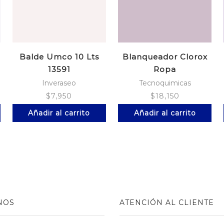
Balde Umco 10 Lts
Blanqueador Clorox
13591
Ropa
Color*1800Ml+930
Inveraseo
Tecnoquimicas
$
7,950
$
18,150
Añadir al carrito
Añadir al carrito
NOS
ATENCIÓN AL CLIENTE