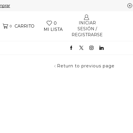
prar
INICIAR
0
CARRITO
0
SESIÓN /
MI LISTA
REGISTRARSE
Return to previous page