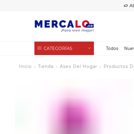
At
CATEGORÍAS
Todos
Nue
Inicio
Tienda
Aseo Del Hogar
Productos D