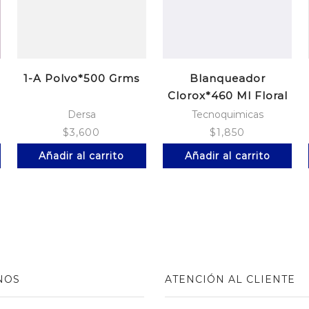
1-A Polvo*500 Grms
Blanqueador
Clorox*460 Ml Floral
Dersa
Tecnoquimicas
$
3,600
$
1,850
Añadir al carrito
Añadir al carrito
NOS
ATENCIÓN AL CLIENTE