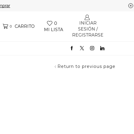
prar
INICIAR
0
CARRITO
0
SESIÓN /
MI LISTA
REGISTRARSE
Return to previous page