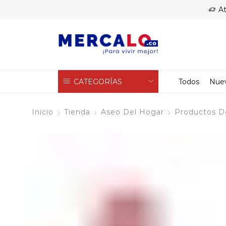
At
CATEGORÍAS
Todos
Nue
Inicio
Tienda
Aseo Del Hogar
Productos D