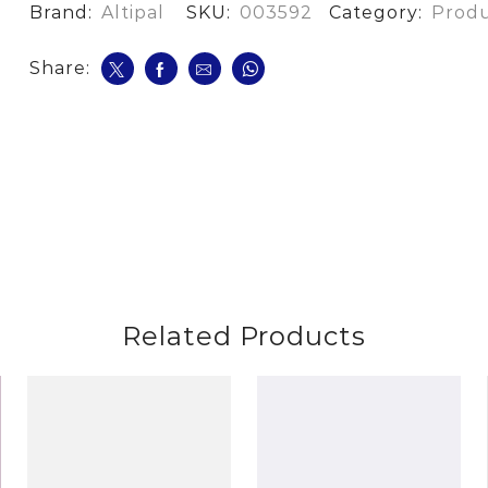
cantidad
Brand:
Altipal
SKU:
003592
Category:
Produ
Share:
Related Products