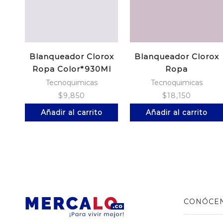
Blanqueador Clorox
Blanqueador Clorox
Ropa Color*930Ml
Ropa
Color*1800Ml+930
Tecnoquimicas
Tecnoquimicas
$
9,850
$
18,150
Añadir al carrito
Añadir al carrito
CONÓCE