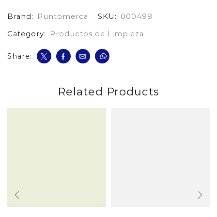
*3
Brand:
Puntomerca
SKU:
000498
Rollos
*30
Category:
Productos de Limpieza
cantidad
Share:
Related Products