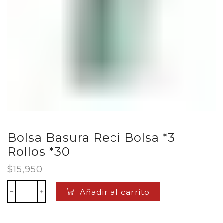
Bolsa Basura Reci Bolsa *3
Rollos *30
$
15,950
Añadir al carrito
Bolsa
Basura
Reci
Bolsa