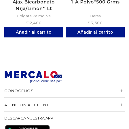
Ajax Bicarbonato
1-A Polvo*500 Grms
Nrja/Limon*1Lt
Colgate Palmolive
Dersa
$
12,400
$
3,600
Añadir al carrito
Añadir al carrito
CONÓCENOS
ATENCIÓN AL CLIENTE
DESCARGA NUESTRA APP