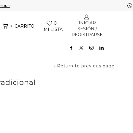
prar
INICIAR
0
CARRITO
0
SESIÓN /
MI LISTA
REGISTRARSE
Return to previous page
adicional