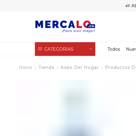
At
CATEGORÍAS
Todos
Nue
Inicio
Tienda
Aseo Del Hogar
Productos D