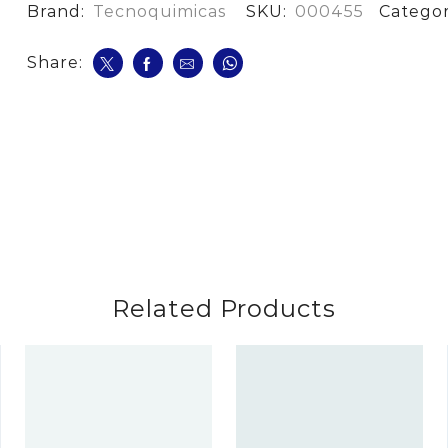
cantidad
Brand:
Tecnoquimicas
SKU:
000455
Catego
Share:
Related Products