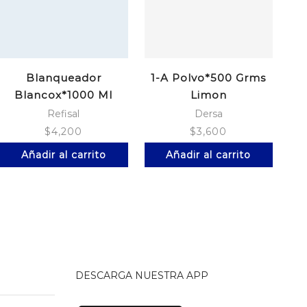
Blanqueador
1-A Polvo*500 Grms
B
Blancox*1000 Ml
Limon
Refisal
Dersa
$
4,200
$
3,600
Añadir al carrito
Añadir al carrito
DESCARGA NUESTRA APP