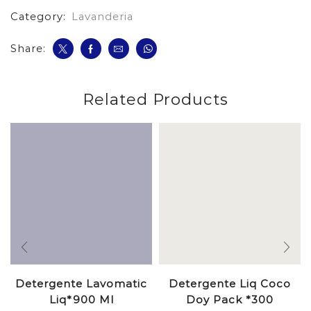
Category:
Lavanderia
Share:
Related Products
Detergente Lavomatic
Detergente Liq Coco
Liq*900 Ml
Doy Pack *300