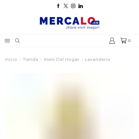
0
Inicio
Tienda
Aseo Del Hogar
Lavanderia