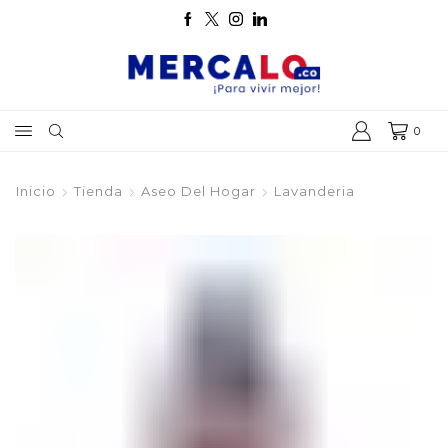
0
Inicio
Tienda
Aseo Del Hogar
Lavanderia