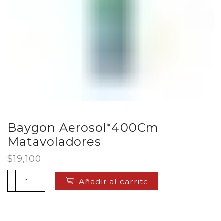
Baygon Aerosol*400Cm
Matavoladores
$
19,100
Añadir al carrito
Baygon
Aerosol*400Cm
Matavoladores
cantidad