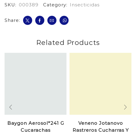
SKU:
000389
Category:
Insecticidas
Share:
Related Products
Baygon Aerosol*241 G
Veneno Jotanovo
Cucarachas
Rastreros Cucharras Y