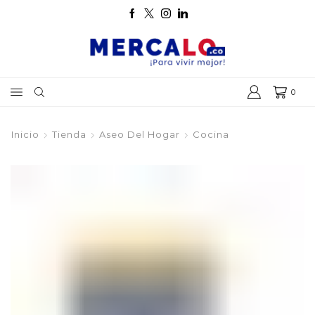
0
Inicio
Tienda
Aseo Del Hogar
Cocina