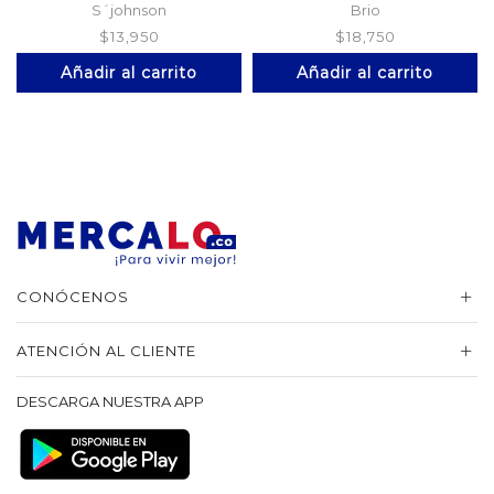
Azul
S´johnson
Brio
$
13,950
$
18,750
Añadir al carrito
Añadir al carrito
CONÓCENOS
ATENCIÓN AL CLIENTE
DESCARGA NUESTRA APP