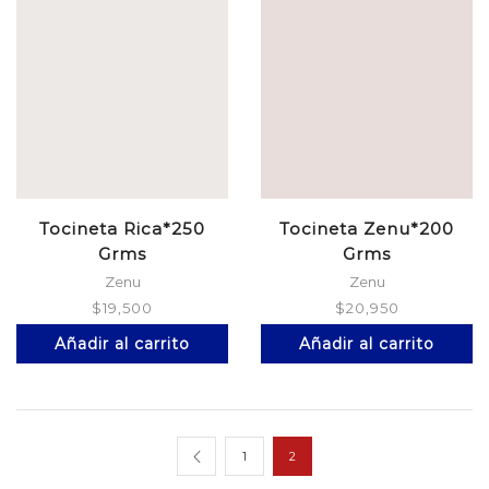
Tocineta Rica*250
Tocineta Zenu*200
Grms
Grms
Zenu
Zenu
$
19,500
$
20,950
Añadir al carrito
Añadir al carrito
1
2