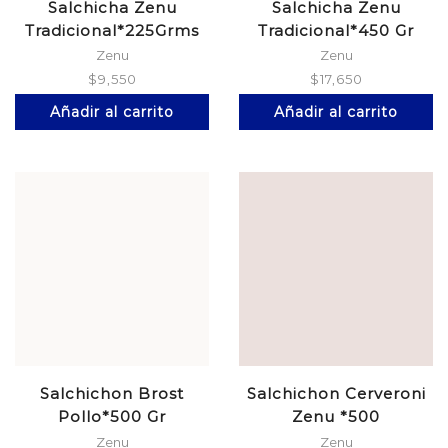
Salchicha Zenu
Salchicha Zenu
Tradicional*225Grms
Tradicional*450 Gr
Zenu
Zenu
$
9,550
$
17,650
Añadir al carrito
Añadir al carrito
Salchichon Brost
Salchichon Cerveroni
Pollo*500 Gr
Zenu *500
Zenu
Zenu