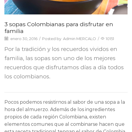
3 sopas Colombianas para disfrutar en
familia
enero 30, 2016
/
Posted by
Admin MERCALO
/
10151
Por la tradición y los recuerdos vividos en
familia, las sopas son uno de los mejores
recuerdos que disfrutamos días a día todos
los colombianos.
Pocos podemos resistirnos al sabor de una sopa a la
hora del almuerzo. Además de los ingredientes
propios de cada región Colombiana, existen
elementos comunes que al combinarse hacen que
esta receta tradicional tengan el sabor de Colombia.