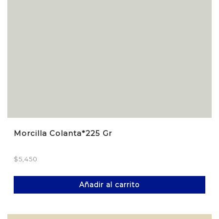
Morcilla Colanta*225 Gr
$
5,450
Añadir al carrito