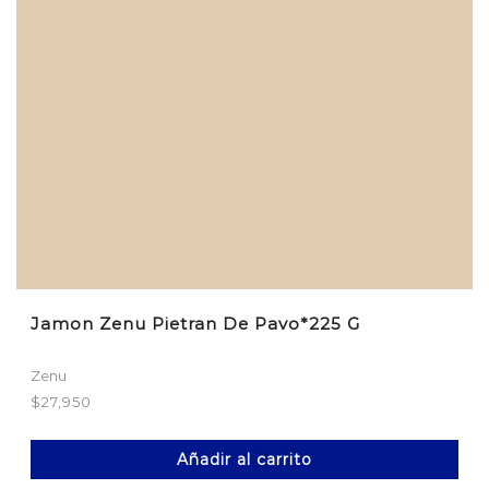
Jamon Zenu Pietran De Pavo*225 G
Zenu
$
27,950
Añadir al carrito