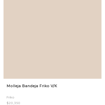
Molleja Bandeja Friko V/K
Friko
$
20,350