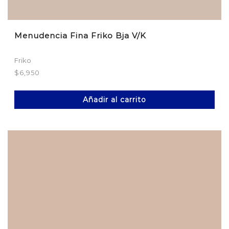
Menudencia Fina Friko Bja V/K
Friko
$
6,950
Añadir al carrito