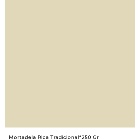
Mortadela Rica Tradicional*250 Gr