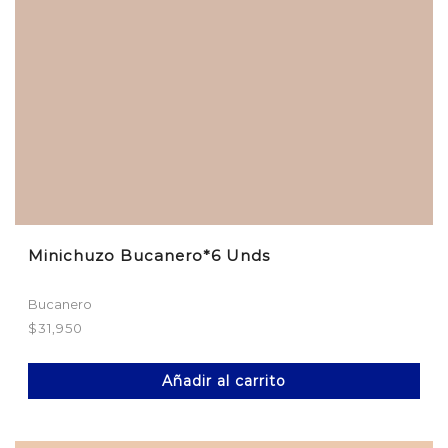
Minichuzo Bucanero*6 Unds
Bucanero
$
31,950
Añadir al carrito