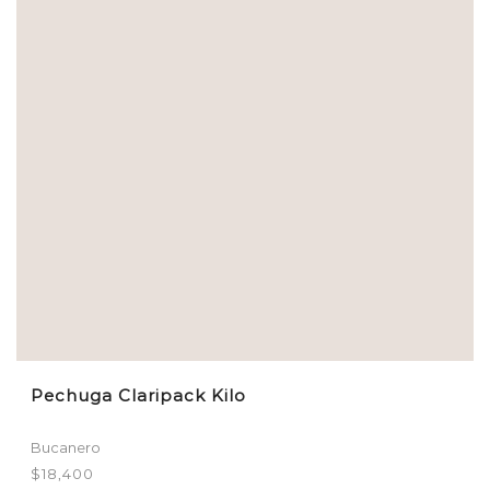
Pechuga Claripack Kilo
Bucanero
$
18,400