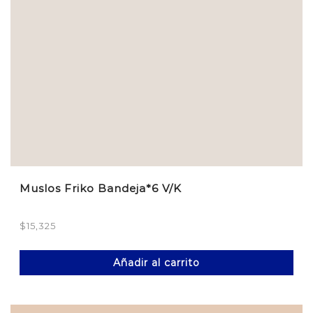
Muslos Friko Bandeja*6 V/K
$
15,325
Añadir al carrito