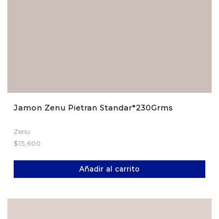
Jamon Zenu Pietran Standar*230Grms
Zenu
$
15,600
Añadir al carrito