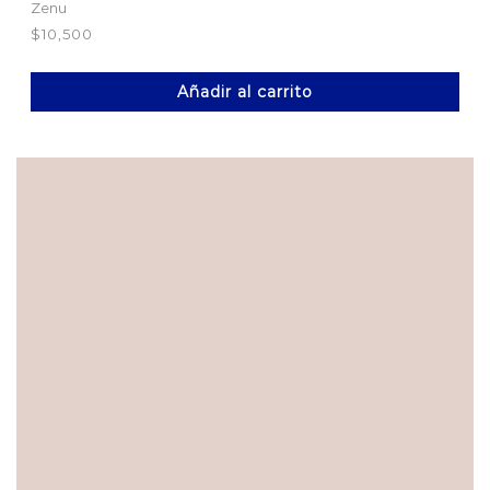
Zenu
$
10,500
Añadir al carrito