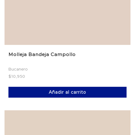
Molleja Bandeja Campollo
Bucanero
$
10,950
Añadir al carrito