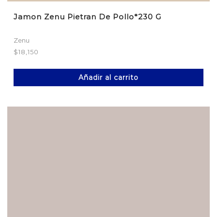
Jamon Zenu Pietran De Pollo*230 G
Zenu
$
18,150
Añadir al carrito