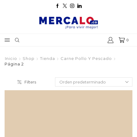
0
Inicio
Shop
Tienda
Carne Pollo Y Pescado
Página 2
Filters