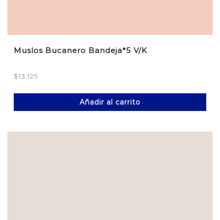
Muslos Bucanero Bandeja*5 V/K
$
13,125
Añadir al carrito