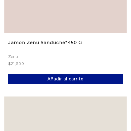
Jamon Zenu Sanduche*450 G
Zenu
$
21,500
Añadir al carrito