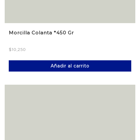
Morcilla Colanta *450 Gr
$
10,250
Añadir al carrito